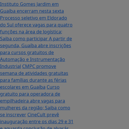
Instituto Gomes Jardim em
Guaíba encerram nesta sexta
Processo seletivo em Eldorado
do Sul oferece vagas para quatro
funções na área de logística;
Saiba como participar
A partir de
segunda, Guaíba abre inscrições
para cursos gratuitos de
Automação e Instrumentação
Industrial
CMPC promove
semana de atividades gratuitas
para famílias durante as férias
escolares em Guaíba
Curso
gratuito para operadora de
empilhadeira abre vagas para
mulheres da região; Saiba como
se inscrever
CineCult prevê
inauguração entre os dias 29 e 31
e aguarda conclusão de alvarás