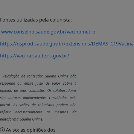
Fontes utilizadas pela colunista:
www.conselho.saúde.gov.br/vacinometro
.
https://qsprod.saude.gov.br/extensions/DEMAS_C19Vacin
https://vacina.saude.rs.gov.br/
..
Veiculação de conteúdo: Guaíba Online não
responde ou emite juízo de valor sobre a
opinião de seus colunistas. Os colaboradores
são autores independentes convidados pelo
portal. As visões de colunistas podem não
refletir necessariamente as mesmas da
plataforma Guaíba Online.
Aviso: as opiniões dos