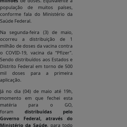
milhões
de doses. Equivalente à
população de muitos países,
conforme fala do Ministério da
Saúde Federal.
Na segunda-feira (3) de maio,
ocorreu a distribuição de 1
milhão de doses da vacina contra
o COVID-19, vacina da “Pfizer”.
Sendo distribuídos aos Estados e
Distrito Federal em torno de 500
mil doses para a primeira
aplicação.
Já no dia (04) de maio até 19h,
momento em que fechei esta
matéria para o GO,
foram
distribuídas pelo
Governo Federal, através do
Ministério da Saúde,
para todo