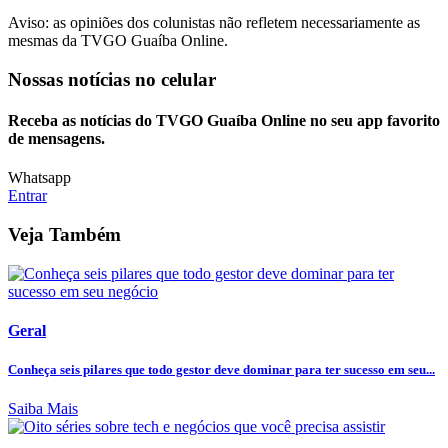
Aviso: as opiniões dos colunistas não refletem necessariamente as
mesmas da TVGO Guaíba Online.
Nossas notícias
no celular
Receba as notícias do TVGO Guaíba Online no seu app favorito
de mensagens.
Whatsapp
Entrar
Veja Também
Geral
Conheça seis pilares que todo gestor deve dominar para ter sucesso em seu...
Saiba Mais