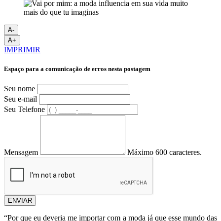
A-
A+
IMPRIMIR
Espaço para a comunicação de erros nesta postagem
Seu nome
Seu e-mail
Seu Telefone
Mensagem
Máximo 600 caracteres.
ENVIAR
“Por que eu deveria me importar com a moda já que esse mundo das