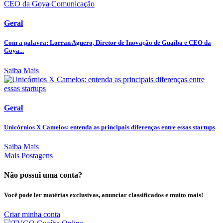
Geral
Com a palavra: Lorran Aguero, Diretor de Inovação de Guaíba e CEO da
Goya...
Saiba Mais
Geral
Unicórnios X Camelos: entenda as principais diferenças entre essas startups
Saiba Mais
Mais Postagens
Não possui uma conta?
Você pode ler matérias exclusivas, anunciar classificados e muito mais!
Criar minha conta