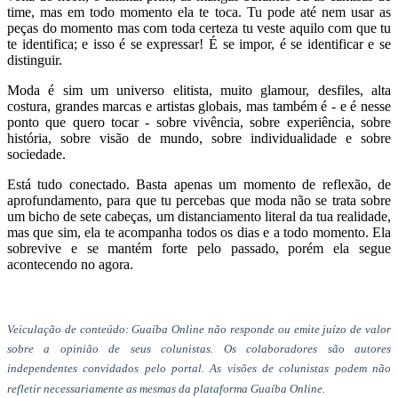
time, mas em todo momento ela te toca. Tu pode até nem usar as
peças do momento mas com toda certeza tu veste aquilo com que tu
te identifica; e isso é se expressar! É se impor, é se identificar e se
distinguir.
Moda é sim um universo elitista, muito glamour, desfiles, alta
costura, grandes marcas e artistas globais, mas também é - e é nesse
ponto que quero tocar - sobre vivência, sobre experiência, sobre
história, sobre visão de mundo, sobre individualidade e sobre
sociedade.
Está tudo conectado. Basta apenas um momento de reflexão, de
aprofundamento, para que tu percebas que moda não se trata sobre
um bicho de sete cabeças, um distanciamento literal da tua realidade,
mas que sim, ela te acompanha todos os dias e a todo momento. Ela
sobrevive e se mantém forte pelo passado, porém ela segue
acontecendo no agora.
Veiculação de conteúdo: Guaíba Online não responde ou emite juízo de valor
sobre a opinião de seus colunistas. Os colaboradores são autores
independentes convidados pelo portal. As visões de colunistas podem não
refletir necessariamente as mesmas da plataforma Guaíba Online.