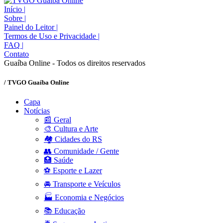
Início
|
Sobre
|
Painel do Leitor
|
Termos de Uso e Privacidade
|
FAQ
|
Contato
Guaíba Online - Todos os direitos reservados
/ TVGO Guaíba Online
Capa
Notícias
📰 Geral
🎨 Cultura e Arte
🏘️ Cidades do RS
👥 Comunidade / Gente
🏥 Saúde
⚽ Esporte e Lazer
🚘 Transporte e Veículos
🏭 Economia e Negócios
📚 Educação