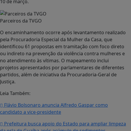
10 de março.
Parceiros da TVGO
O encaminhamento ocorre após levantamento realizado
pela Procuradoria Especial da Mulher da Casa, que
identificou 61 propostas em tramitação com foco direto
ou indireto na prevenção da violência contra mulheres e
no atendimento às vítimas. O mapeamento inclui
projetos apresentados por parlamentares de diferentes
partidos, além de iniciativa da Procuradoria-Geral de
Justiça.
Leia Também:
Flávio Bolsonaro anuncia Alfredo Gaspar como
candidato a vice-presidente
Prefeitura busca apoio do Estado para ampliar limpeza
da orla de Guaíba após acúmulo de sedimentos