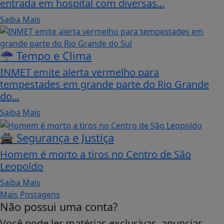
entrada em hospital com diversas...
Saiba Mais
☂️ Tempo e Clima
INMET emite alerta vermelho para
tempestades em grande parte do Rio Grande
do...
Saiba Mais
🚔 Segurança e Justiça
Homem é morto a tiros no Centro de São
Leopoldo
Saiba Mais
Mais Postagens
Não possui uma conta?
Você pode ler matérias exclusivas, anunciar