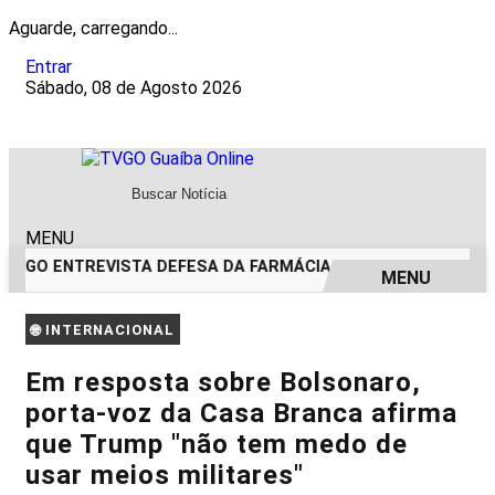
Aguarde, carregando...
Entrar
Sábado, 08 de Agosto 2026
MENU
TVGO ENTREVISTA DEFESA DA FARMÁCIA INVESTIGADA EM C
MENU
EM ALTA
🌐 INTERNACIONAL
Em resposta sobre Bolsonaro,
porta-voz da Casa Branca afirma
que Trump "não tem medo de
usar meios militares"