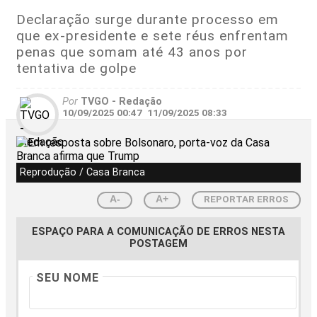
Declaração surge durante processo em
que ex-presidente e sete réus enfrentam
penas que somam até 43 anos por
tentativa de golpe
Por
TVGO - Redação
10/09/2025 00:47
11/09/2025 08:33
Reprodução / Casa Branca
REPORTAR ERROS
A-
A+
ESPAÇO PARA A COMUNICAÇÃO DE ERROS NESTA
POSTAGEM
SEU NOME