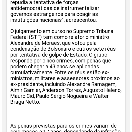
repudia a tentativa de forças
antidemocráticas de instrumentalizar
governos estrangeiros para coagir as
instituições nacionais", acrescentou.
O julgamento em curso no Supremo Tribunal
Federal (STF) tem como relator o ministro
Alexandre de Moraes, que votou pela
condenação de Bolsonaro e outros sete réus
por tentativa de golpe de Estado. O grupo
responde por cinco crimes, com penas que
podem chegar a 43 anos se aplicadas
cumulativamente. Entre os réus estão ex-
ministros, militares e assessores próximos ao
ex-presidente, incluindo Alexandre Ramagem,
Almir Garnier, Anderson Torres, Augusto Heleno,
Mauro Cid, Paulo Sérgio Nogueira e Walter
Braga Netto.
As penas previstas para os crimes variam de
seis meses a 17 anos, dependendo da infração