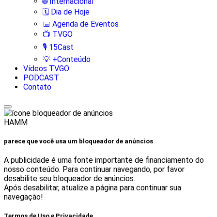
🌐 Internacional
🗓️ Dia de Hoje
📅 Agenda de Eventos
📺 TVGO
🎙️ 15Cast
💡 +Conteúdo
Vídeos TVGO
PODCAST
Contato
HAMM
parece que você usa um bloqueador de anúncios
A publicidade é uma fonte importante de financiamento do
nosso conteúdo. Para continuar navegando, por favor
desabilite seu bloqueador de anúncios.
Após desabilitar, atualize a página para continuar sua
navegação!
Termos de Uso e Privacidade