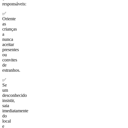
responsáveis:
✅
Oriente
as
crianças
a
nunca
aceitar
presentes
ou
convites
de
estranhos.
✅
Se
um
desconhecido
insistir,
saia
imediatamente
do
local
e