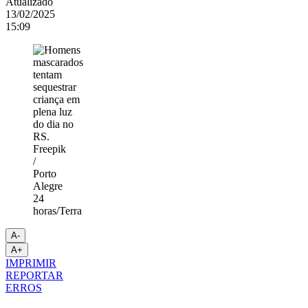
Atualizado
13/02/2025
15:09
Freepik
/
Porto
Alegre
24
horas/Terra
A-
A+
IMPRIMIR
REPORTAR
ERROS