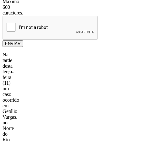
Máximo
600
caracteres.
ENVIAR
Na
tarde
desta
terça-
feira
(11),
um
caso
ocorrido
em
Getúlio
Vargas,
no
Norte
do
Rio