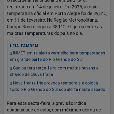
O recorde anterior do ano era de 34,9°C,
registrado em 14 de janeiro. Em 2025, a maior
temperatura oficial em Porto Alegre foi de 39,8°C,
em 11 de fevereiro. Na Região Metropolitana,
Campo Bom chegou a 38,1°C e figurou entre as
maiores temperaturas do país no dia.
LEIA TAMBÉM:
INMET emite alerta vermelho para tempestades
em grande parte do Rio Grande do Sul
Guaíba terá terça-feira com muitas nuvens e
chance de chuva fraca
Nova frente fria provoca temporais e coloca
todo o Rio Grande do Sul sob alerta neste sábado
Para esta sexta-feira, a previsão indica
continuidade do calor, com máximas acima de