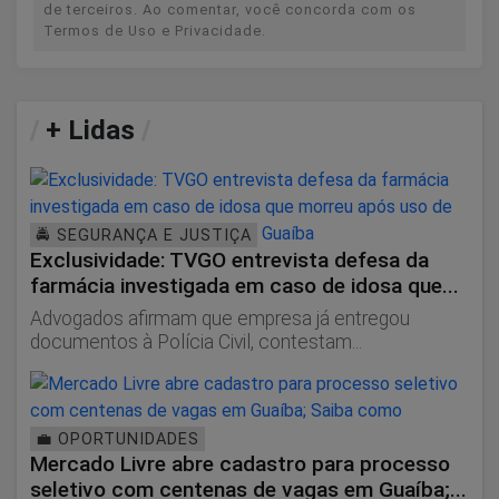
de terceiros. Ao comentar, você concorda com os
Termos de Uso e Privacidade.
/
+ Lidas
/
🚔 SEGURANÇA E JUSTIÇA
Exclusividade: TVGO entrevista defesa da
farmácia investigada em caso de idosa que...
Advogados afirmam que empresa já entregou
documentos à Polícia Civil, contestam...
💼 OPORTUNIDADES
Mercado Livre abre cadastro para processo
seletivo com centenas de vagas em Guaíba;...