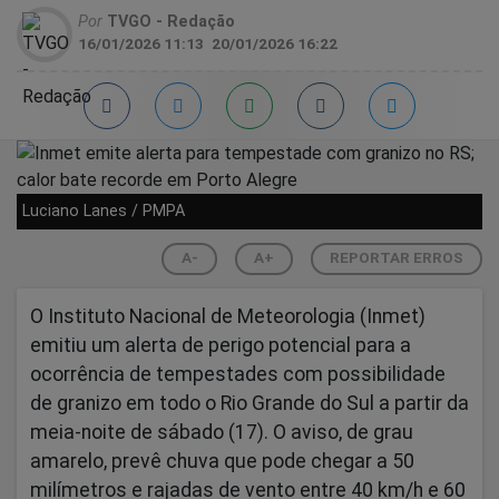
Por
TVGO - Redação
16/01/2026 11:13
20/01/2026 16:22
Luciano Lanes / PMPA
A-
A+
REPORTAR ERROS
O Instituto Nacional de Meteorologia (Inmet)
emitiu um alerta de perigo potencial para a
ocorrência de tempestades com possibilidade
de granizo em todo o Rio Grande do Sul a partir da
meia-noite de sábado (17). O aviso, de grau
amarelo, prevê chuva que pode chegar a 50
milímetros e rajadas de vento entre 40 km/h e 60