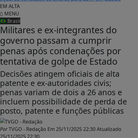
EM ALTA
MENU
🇧🇷 Brasil
Militares e ex-integrantes do
governo passam a cumprir
penas após condenações por
tentativa de golpe de Estado
Decisões atingem oficiais de alta
patente e ex-autoridades civis;
penas variam de dois a 26 anos e
incluem possibilidade de perda de
posto, patente e funções públicas
Por
TVGO - Redação
Em
25/11/2025 22:30
Atualizado
25/11/2025 22:30