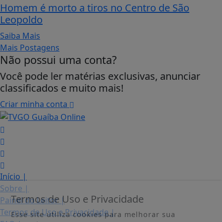
Homem é morto a tiros no Centro de São
Leopoldo
Saiba Mais
Mais Postagens
Não possui uma conta?
Você pode ler matérias exclusivas, anunciar
classificados e muito mais!
Criar minha conta
Início
|
Sobre
|
Termos de Uso e Privacidade
Painel do Leitor
|
Termos de Uso e Privacidade
|
Esse site utiliza cookies para melhorar sua