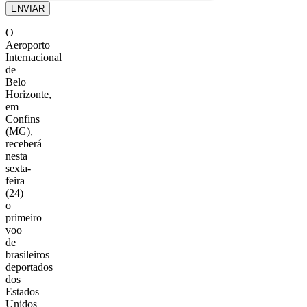
ENVIAR
O
Aeroporto
Internacional
de
Belo
Horizonte,
em
Confins
(MG),
receberá
nesta
sexta-
feira
(24)
o
primeiro
voo
de
brasileiros
deportados
dos
Estados
Unidos