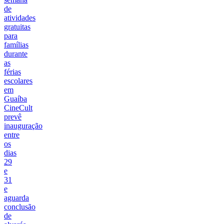
de
atividades
gratuitas
para
famílias
durante
as
férias
escolares
em
Guaíba
CineCult
prevê
inauguração
entre
os
dias
29
e
31
e
aguarda
conclusão
de