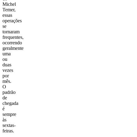
Michel
Temer,
essas
operações
se
tornaram
frequentes,
ocorrendo
geralmente
uma
ou
duas
vezes
por
mês.
O
padrão
de
chegada
é
sempre
às
sextas-
feiras.