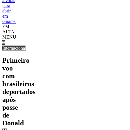
alvarás
para
abrir
em
Guaíba
EM
ALTA
MENU
🌐
Internacional
Primeiro
voo
com
brasileiros
deportados
após
posse
de
Donald