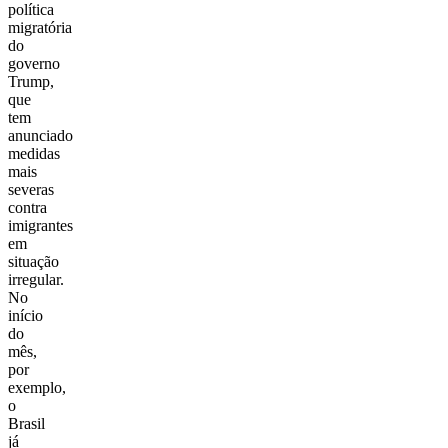
política
migratória
do
governo
Trump,
que
tem
anunciado
medidas
mais
severas
contra
imigrantes
em
situação
irregular.
No
início
do
mês,
por
exemplo,
o
Brasil
já