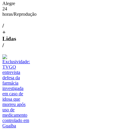
Alegre
24
horas/Reprodução
/
+
Lidas
/