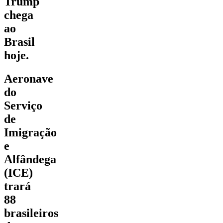
Trump
chega
ao
Brasil
hoje.
Aeronave
do
Serviço
de
Imigração
e
Alfândega
(ICE)
trará
88
brasileiros