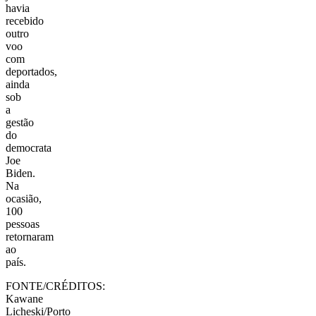
havia
recebido
outro
voo
com
deportados,
ainda
sob
a
gestão
do
democrata
Joe
Biden.
Na
ocasião,
100
pessoas
retornaram
ao
país.
FONTE/CRÉDITOS:
Kawane
Licheski/Porto