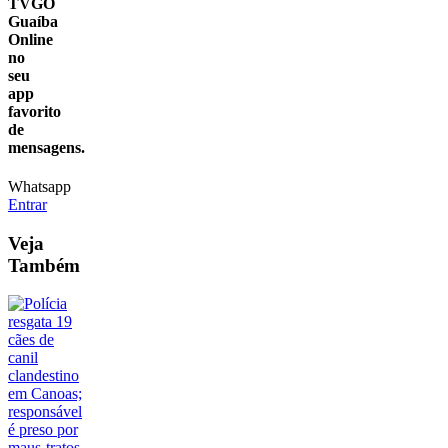
TVGO
Guaíba
Online
no
seu
app
favorito
de
mensagens.
Whatsapp
Entrar
Veja
Também