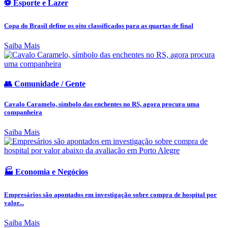
⚽ Esporte e Lazer
Copa do Brasil define os oito classificados para as quartas de final
Saiba Mais
👥 Comunidade / Gente
Cavalo Caramelo, símbolo das enchentes no RS, agora procura uma
companheira
Saiba Mais
🏭 Economia e Negócios
Empresários são apontados em investigação sobre compra de hospital por
valor...
Saiba Mais