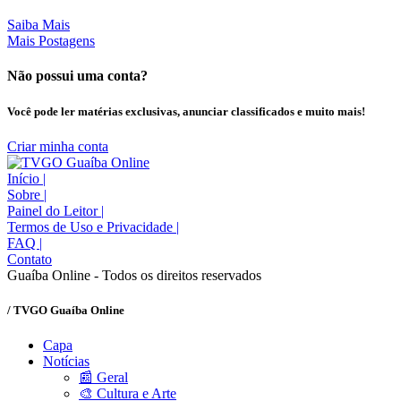
Saiba Mais
Mais Postagens
Não possui uma conta?
Você pode ler matérias exclusivas, anunciar classificados e muito mais!
Criar minha conta
Início
|
Sobre
|
Painel do Leitor
|
Termos de Uso e Privacidade
|
FAQ
|
Contato
Guaíba Online - Todos os direitos reservados
/ TVGO Guaíba Online
Capa
Notícias
📰 Geral
🎨 Cultura e Arte