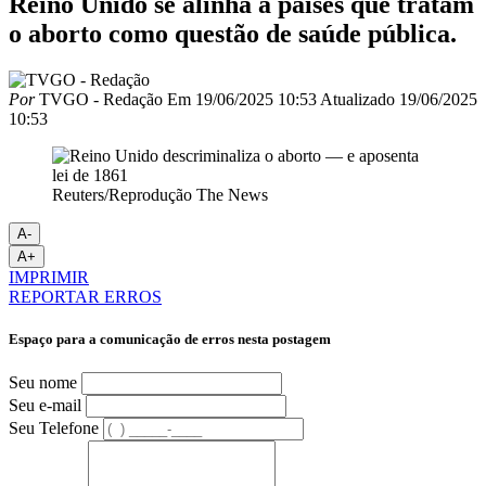
Reino Unido se alinha a países que tratam
o aborto como questão de saúde pública.
Por
TVGO - Redação
Em
19/06/2025 10:53
Atualizado
19/06/2025
10:53
Reuters/Reprodução The News
A-
A+
IMPRIMIR
REPORTAR ERROS
Espaço para a comunicação de erros nesta postagem
Seu nome
Seu e-mail
Seu Telefone