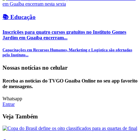
📚 Educação
Inscrições para quatro cursos gratuitos no Instituto Gomes
Jardim em Guaíba encerram...
Capacitações em Recursos Humanos, Marketing e Logística são ofertadas
pelo Instituto...
Nossas notícias
no celular
Receba as notícias do TVGO Guaíba Online no seu app favorito
de mensagens.
Whatsapp
Entrar
Veja Também