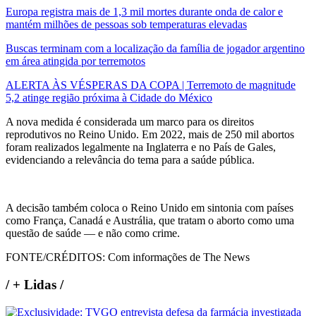
Europa registra mais de 1,3 mil mortes durante onda de calor e
mantém milhões de pessoas sob temperaturas elevadas
Buscas terminam com a localização da família de jogador argentino
em área atingida por terremotos
ALERTA ÀS VÉSPERAS DA COPA | Terremoto de magnitude
5,2 atinge região próxima à Cidade do México
A nova medida é considerada um marco para os direitos
reprodutivos no Reino Unido. Em 2022, mais de 250 mil abortos
foram realizados legalmente na Inglaterra e no País de Gales,
evidenciando a relevância do tema para a saúde pública.
A decisão também coloca o Reino Unido em sintonia com países
como França, Canadá e Austrália, que tratam o aborto como uma
questão de saúde — e não como crime.
FONTE/CRÉDITOS:
Com informações de The News
/
+ Lidas
/