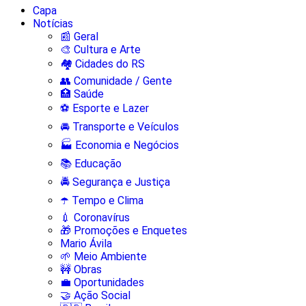
Capa
Notícias
📰 Geral
🎨 Cultura e Arte
🏘️ Cidades do RS
👥 Comunidade / Gente
🏥 Saúde
⚽ Esporte e Lazer
🚘 Transporte e Veículos
🏭 Economia e Negócios
📚 Educação
🚔 Segurança e Justiça
☂️ Tempo e Clima
💉 Coronavírus
🎁 Promoções e Enquetes
Mario Ávila
🌱 Meio Ambiente
🚧 Obras
💼 Oportunidades
🤝 Ação Social