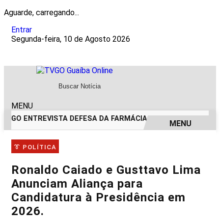
Aguarde, carregando...
Entrar
Segunda-feira, 10 de Agosto 2026
MENU
TVGO ENTREVISTA DEFESA DA FARMÁCIA INVESTIGADA EM C
MENU
EM ALTA
👔 POLÍTICA
Ronaldo Caiado e Gusttavo Lima
Anunciam Aliança para
Candidatura à Presidência em
2026.