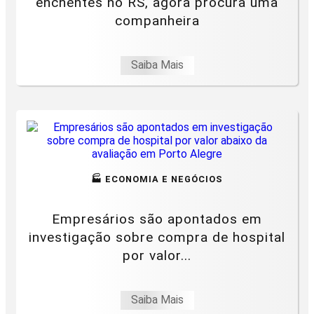
enchentes no RS, agora procura uma
companheira
Saiba Mais
🏭 ECONOMIA E NEGÓCIOS
Empresários são apontados em
investigação sobre compra de hospital
por valor...
Saiba Mais