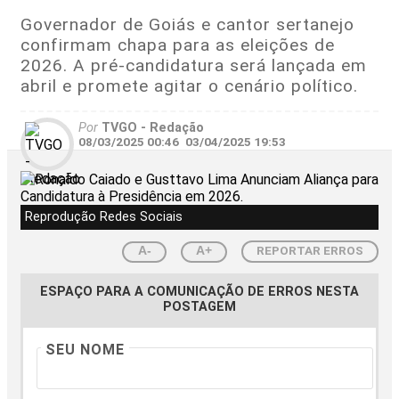
Governador de Goiás e cantor sertanejo
confirmam chapa para as eleições de
2026. A pré-candidatura será lançada em
abril e promete agitar o cenário político.
Por
TVGO - Redação
08/03/2025 00:46
03/04/2025 19:53
Reprodução Redes Sociais
REPORTAR ERROS
A-
A+
ESPAÇO PARA A COMUNICAÇÃO DE ERROS NESTA
POSTAGEM
SEU NOME