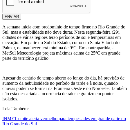
ENVIAR
A semana inicia com predomínio de tempo firme no Rio Grande do
Sul, mas a estabilidade não deve durar. Nesta segunda-feira (29),
cidades de várias regiões terão períodos de sol e temperaturas em
elevação. Em parte do Sul do Estado, como em Santa Vitória do
Palmar, o amanhecer terá mínima de 9ºC. Em contrapartida, a
MetSul Meteorologia projeta máximas acima de 25ºC em grande
parte do território gaúcho.
Apesar do cenário de tempo aberto ao longo do dia, há previsão de
aumento da nebulosidade no período da tarde e à noite, quando
chuvas podem se formar na Fronteira Oeste e no Noroeste. Também
não está descartada a ocorrência de raios e granizo em pontos
isolados.
Leia Também:
INMET emite alerta vermelho para tempestades em grande parte do
Rio Grande do Sul