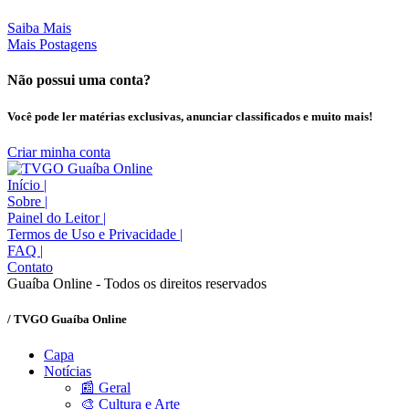
Saiba Mais
Mais Postagens
Não possui uma conta?
Você pode ler matérias exclusivas, anunciar classificados e muito mais!
Criar minha conta
Início
|
Sobre
|
Painel do Leitor
|
Termos de Uso e Privacidade
|
FAQ
|
Contato
Guaíba Online - Todos os direitos reservados
/ TVGO Guaíba Online
Capa
Notícias
📰 Geral
🎨 Cultura e Arte