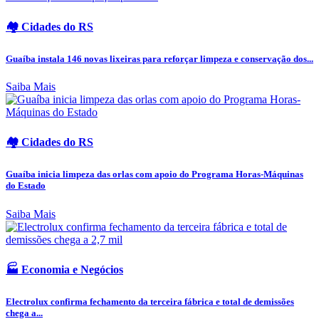
🏘️ Cidades do RS
Guaíba instala 146 novas lixeiras para reforçar limpeza e conservação dos...
Saiba Mais
🏘️ Cidades do RS
Guaíba inicia limpeza das orlas com apoio do Programa Horas-Máquinas
do Estado
Saiba Mais
🏭 Economia e Negócios
Electrolux confirma fechamento da terceira fábrica e total de demissões
chega a...