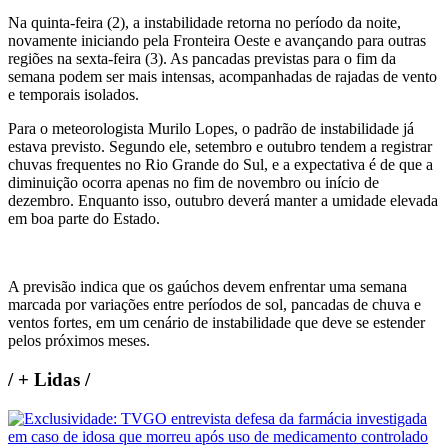
Na quinta-feira (2), a instabilidade retorna no período da noite,
novamente iniciando pela Fronteira Oeste e avançando para outras
regiões na sexta-feira (3). As pancadas previstas para o fim da
semana podem ser mais intensas, acompanhadas de rajadas de vento
e temporais isolados.
Para o meteorologista Murilo Lopes, o padrão de instabilidade já
estava previsto. Segundo ele, setembro e outubro tendem a registrar
chuvas frequentes no Rio Grande do Sul, e a expectativa é de que a
diminuição ocorra apenas no fim de novembro ou início de
dezembro. Enquanto isso, outubro deverá manter a umidade elevada
em boa parte do Estado.
A previsão indica que os gaúchos devem enfrentar uma semana
marcada por variações entre períodos de sol, pancadas de chuva e
ventos fortes, em um cenário de instabilidade que deve se estender
pelos próximos meses.
/
+ Lidas
/