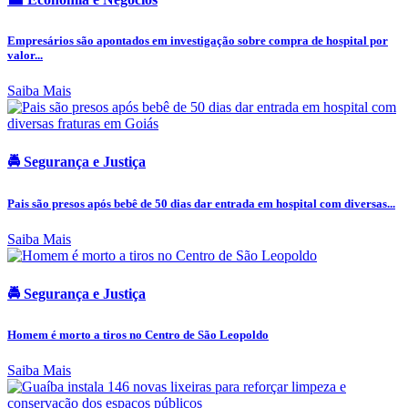
Empresários são apontados em investigação sobre compra de hospital por
valor...
Saiba Mais
🚔 Segurança e Justiça
Pais são presos após bebê de 50 dias dar entrada em hospital com diversas...
Saiba Mais
🚔 Segurança e Justiça
Homem é morto a tiros no Centro de São Leopoldo
Saiba Mais