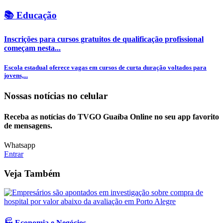
📚 Educação
Inscrições para cursos gratuitos de qualificação profissional
começam nesta...
Escola estadual oferece vagas em cursos de curta duração voltados para
jovens,...
Nossas notícias
no celular
Receba as notícias do TVGO Guaíba Online no seu app favorito
de mensagens.
Whatsapp
Entrar
Veja Também
🏭 Economia e Negócios