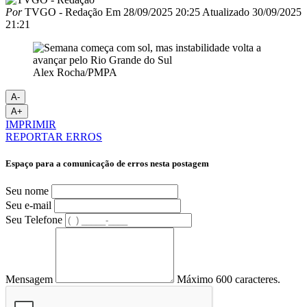
Por
TVGO - Redação
Em
28/09/2025 20:25
Atualizado
30/09/2025
21:21
Alex Rocha/PMPA
A-
A+
IMPRIMIR
REPORTAR ERROS
Espaço para a comunicação de erros nesta postagem
Seu nome
Seu e-mail
Seu Telefone
Mensagem
Máximo 600 caracteres.