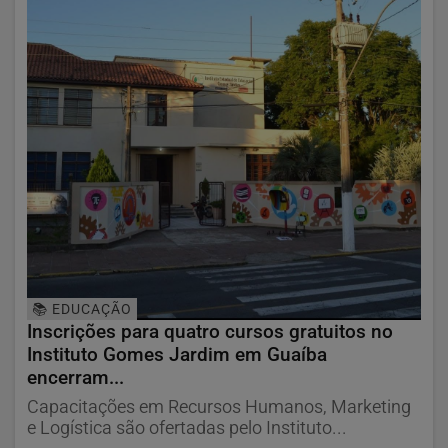
📚 EDUCAÇÃO
Inscrições para quatro cursos gratuitos no
Instituto Gomes Jardim em Guaíba
encerram...
Capacitações em Recursos Humanos, Marketing
e Logística são ofertadas pelo Instituto...