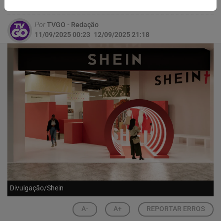
ser agendada e descontos chegam a 20%
Por
TVGO - Redação
11/09/2025 00:23
12/09/2025 21:18
Divulgação/Shein
A-
A+
REPORTAR ERROS