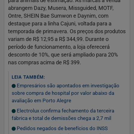
para animais de estimação. As marcas à venda
abrangem Dazy, Musera, Missguided, MOTF,
Ontre, SHEIN Bae Sumwon e Daynim, com
destaque para a linha Cajuni, voltada para a
temporada de primavera. Os preços dos produtos
variam de R$ 12,95 a R$ 344,99. Durante o
período de funcionamento, a loja oferecerá
desconto de 10%, que será ampliado para 20%
nas compras acima de R$ 399.
LEIA TAMBÉM:
Empresários são apontados em investigação
sobre compra de hospital por valor abaixo da
avaliação em Porto Alegre
Electrolux confirma fechamento da terceira
fábrica e total de demissões chega a 2,7 mil
Pedidos negados de benefícios do INSS