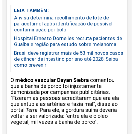
LEIA TAMBÉM:
Anvisa determina recolhimento de lote de
paracetamol após identificação de possível
contaminação por bolor
Hospital Ernesto Dornelles recruta pacientes de
Guaíba e região para estudo sobre melanoma
Brasil deve registrar mais de 53 mil novos casos
de câncer de intestino por ano até 2028; Saiba
como prevenir
O
médico vascular Dayan Siebra
comentou
que a banha de porco foi injustamente
demonizada por campanhas publicitárias.
“Fizeram as pessoas acreditarem que era ela
que entupia as artérias e fazia mal”, disse ao
portal
Terra
. Para ele, a gordura suína deveria
voltar a ser valorizada: “entre ela e o óleo
vegetal, mil vezes a banha de porco”.