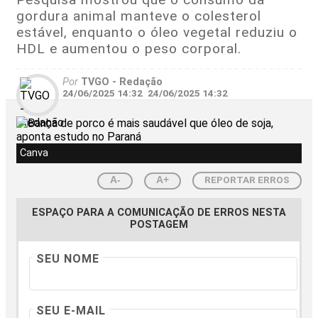
gordura animal manteve o colesterol
estável, enquanto o óleo vegetal reduziu o
HDL e aumentou o peso corporal.
Por
TVGO - Redação
24/06/2025 14:32
24/06/2025 14:32
Canva
REPORTAR ERROS
A-
A+
ESPAÇO PARA A COMUNICAÇÃO DE ERROS NESTA
POSTAGEM
SEU NOME
SEU E-MAIL