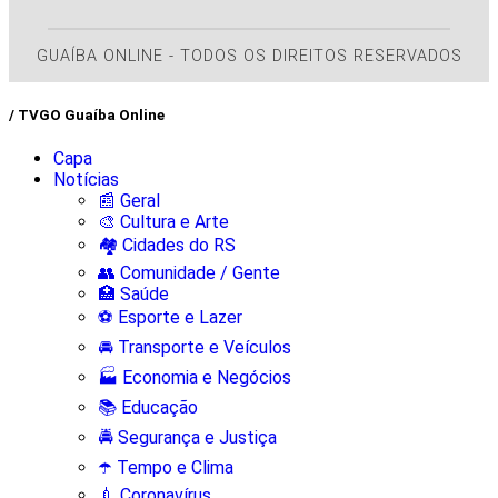
GUAÍBA ONLINE - TODOS OS DIREITOS RESERVADOS
/ TVGO Guaíba Online
Capa
Notícias
📰 Geral
🎨 Cultura e Arte
🏘️ Cidades do RS
👥 Comunidade / Gente
🏥 Saúde
⚽ Esporte e Lazer
🚘 Transporte e Veículos
🏭 Economia e Negócios
📚 Educação
🚔 Segurança e Justiça
☂️ Tempo e Clima
💉 Coronavírus