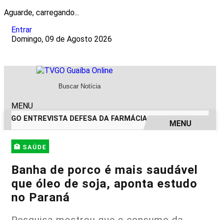
Aguarde, carregando...
Entrar
Domingo, 09 de Agosto 2026
MENU
TVGO ENTREVISTA DEFESA DA FARMÁCIA INVESTIGADA EM C
MENU
EM ALTA
🏥 SAÚDE
Banha de porco é mais saudável
que óleo de soja, aponta estudo
no Paraná
Pesquisa mostrou que o consumo da