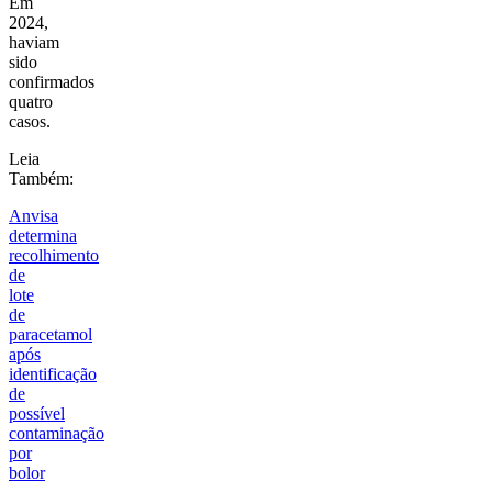
Em
2024,
haviam
sido
confirmados
quatro
casos.
Leia
Também:
Anvisa
determina
recolhimento
de
lote
de
paracetamol
após
identificação
de
possível
contaminação
por
bolor