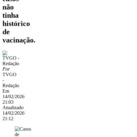
não
tinha
histórico
de
vacinação.
Por
TVGO
-
Redação
Em
14/02/2026
21:03
Atualizado
14/02/2026
21:12