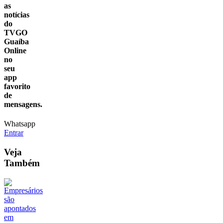
as
notícias
do
TVGO
Guaíba
Online
no
seu
app
favorito
de
mensagens.
Whatsapp
Entrar
Veja
Também