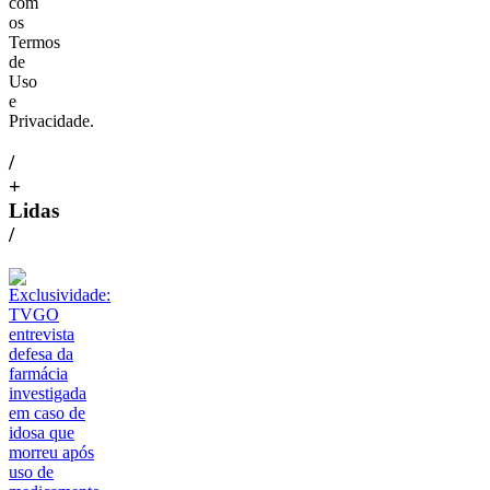
com
os
Termos
de
Uso
e
Privacidade.
/
+
Lidas
/