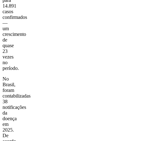
para
14.891
casos
confirmados
—
um
crescimento
de
quase
23
vezes
no
período.
No
Brasil,
foram
contabilizadas
38
notificações
da
doença
em
2025.
De