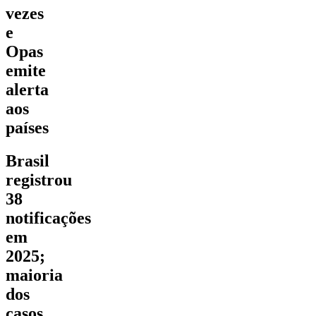
vezes
e
Opas
emite
alerta
aos
países
Brasil
registrou
38
notificações
em
2025;
maioria
dos
casos