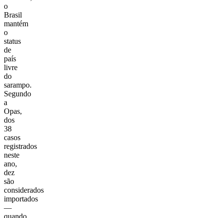
o
Brasil
mantém
o
status
de
país
livre
do
sarampo.
Segundo
a
Opas,
dos
38
casos
registrados
neste
ano,
dez
são
considerados
importados
—
quando