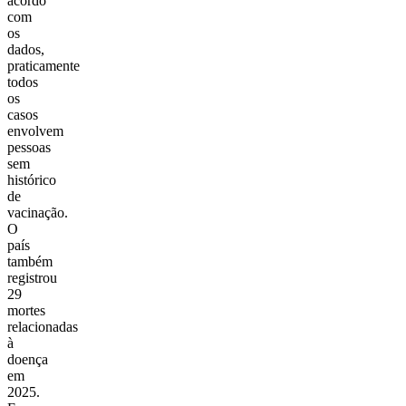
acordo
com
os
dados,
praticamente
todos
os
casos
envolvem
pessoas
sem
histórico
de
vacinação.
O
país
também
registrou
29
mortes
relacionadas
à
doença
em
2025.