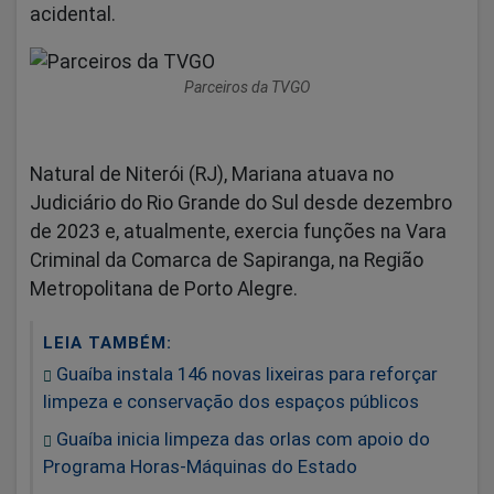
acidental.
Parceiros da TVGO
Natural de Niterói (RJ), Mariana atuava no
Judiciário do Rio Grande do Sul desde dezembro
de 2023 e, atualmente, exercia funções na Vara
Criminal da Comarca de Sapiranga, na Região
Metropolitana de Porto Alegre.
LEIA TAMBÉM:
Guaíba instala 146 novas lixeiras para reforçar
limpeza e conservação dos espaços públicos
Guaíba inicia limpeza das orlas com apoio do
Programa Horas-Máquinas do Estado