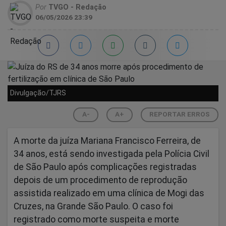
Por
TVGO - Redação
06/05/2026 23:39
Divulgação/TJRS
A-
A+
REPORTAR ERROS
A morte da juíza Mariana Francisco Ferreira, de
34 anos, está sendo investigada pela Polícia Civil
de São Paulo após complicações registradas
depois de um procedimento de reprodução
assistida realizado em uma clínica de Mogi das
Cruzes, na Grande São Paulo. O caso foi
registrado como morte suspeita e morte