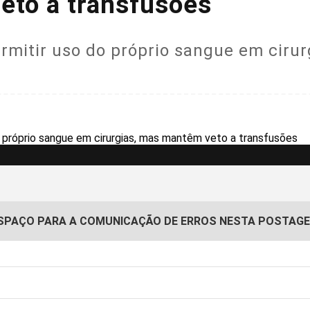
eto a transfusões
mitir uso do próprio sangue em cirur
SPAÇO PARA A COMUNICAÇÃO DE ERROS NESTA POSTAG