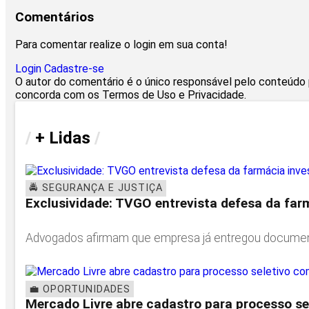
Comentários
Para comentar realize o login em sua conta!
Login
Cadastre-se
O autor do comentário é o único responsável pelo conteúdo pu
concorda com os Termos de Uso e Privacidade.
/
+ Lidas
/
🚔 SEGURANÇA E JUSTIÇA
Exclusividade: TVGO entrevista defesa da farm
Advogados afirmam que empresa já entregou documentos
💼 OPORTUNIDADES
Mercado Livre abre cadastro para processo se