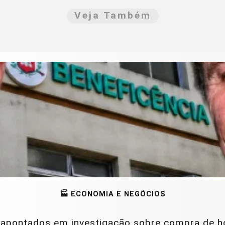
Veja Também
🏭 ECONOMIA E NEGÓCIOS
apontados em investigação sobre compra de hosp