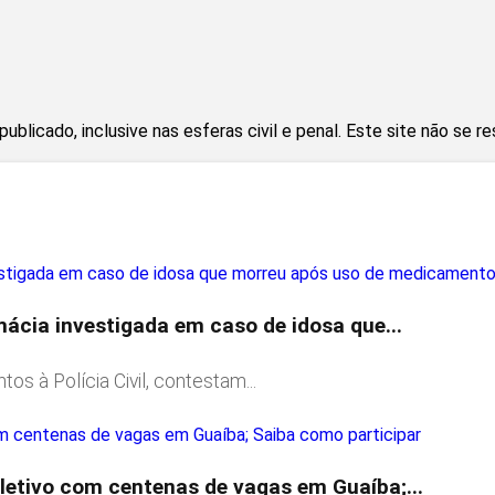
blicado, inclusive nas esferas civil e penal. Este site não se r
ácia investigada em caso de idosa que...
 à Polícia Civil, contestam...
letivo com centenas de vagas em Guaíba;...