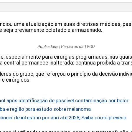
ciou uma atualização em suas diretrizes médicas, passa
e seja previamente coletado e armazenado.
Publicidade | Parceiros da TVGO
e, especialmente para cirurgias programadas, nas quais 
gra central permanece inalterada: continua proibida a tr
íderes do grupo, que reforçou o princípio da decisão indi
e cirúrgicos.
ol após identificação de possível contaminação por bolor
aíba e região para estudo sobre melanoma
câncer de intestino por ano até 2028; Saiba como prevenir