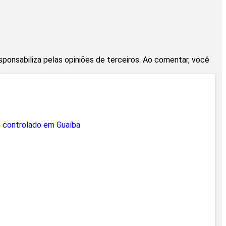
esponsabiliza pelas opiniões de terceiros. Ao comentar, você