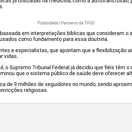
cnicas já utilizadas na medicina, como a autotransfusã
s.
Publicidade | Parceiros da TVGO
ua baseada em interpretações bíblicas que consideram o
 usados como fundamento para essa doutrina.
antes e especialistas, que apontam que a flexibilização
r vidas.
l, o
Supremo Tribunal Federal
já decidiu que fiéis têm o
minou que o sistema público de saúde deve oferecer al
 de 9 milhões de seguidores no mundo, sendo aproximad
onvicções religiosas.