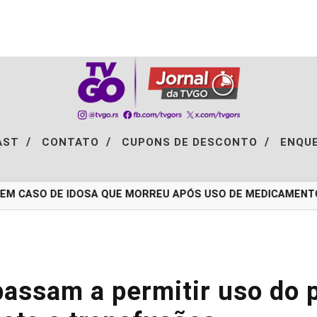
/
/
/
AST
CONTATO
CUPONS DE DESCONTO
ENQU
M CASO DE IDOSA QUE MORREU APÓS USO DE MEDICAMENTO 
assam a permitir uso do 