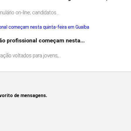
ulário on-line; candidatos...
ção profissional começam nesta...
ção voltados para jovens,...
avorito de mensagens.