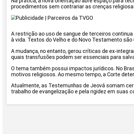
Na prática, a nova orientação abre espaço para té
procedimentos sem contrariar as crenças religiosa
A restrição ao uso de sangue de terceiros contin
à vida. Textos do Velho e do Novo Testamento são
A mudança, no entanto, gerou críticas de ex-integr
quais transfusões podem ser essenciais para salva
O tema também possui impactos jurídicos. No Brasi
motivos religiosos. Ao mesmo tempo, a Corte deter
Atualmente, as Testemunhas de Jeová somam cerca
trabalho de evangelização e pela rigidez em suas c