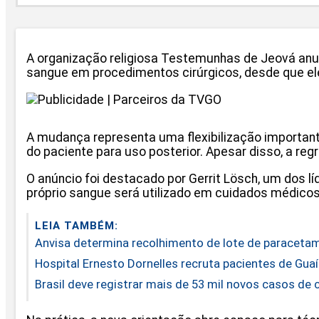
A organização religiosa
Testemunhas de Jeová
anun
sangue em procedimentos cirúrgicos, desde que el
A mudança representa uma flexibilização important
do paciente para uso posterior. Apesar disso, a re
O anúncio foi destacado por
Gerrit Lösch
, um dos l
próprio sangue será utilizado em cuidados médicos 
LEIA TAMBÉM:
Anvisa determina recolhimento de lote de paracetam
Hospital Ernesto Dornelles recruta pacientes de Gu
Brasil deve registrar mais de 53 mil novos casos de 