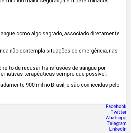
o, permitindo maior segurança em determinados
 sangue como algo sagrado, associado diretamente
 ainda não contempla situações de emergência, nas
 direito de recusar transfusões de sangue por
ternativas terapêuticas sempre que possível.
amente 900 mil no Brasil, e são conhecidas pelo
Facebook
Twitter
Whatsapp
Telegram
LinkedIn