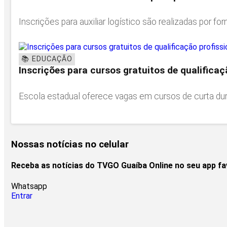
Inscrições para auxiliar logístico são realizadas por form
📚 EDUCAÇÃO
Inscrições para cursos gratuitos de qualifica
Escola estadual oferece vagas em cursos de curta dura
Nossas notícias
no celular
Receba as notícias do TVGO Guaíba Online no seu app f
Whatsapp
Entrar