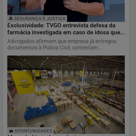
🚔 SEGURANÇA E JUSTIÇA
Exclusividade: TVGO entrevista defesa da
farmácia investigada em caso de idosa que...
Advogados afirmam que empresa já entregou
documentos à Polícia Civil, contestam...
💼 OPORTUNIDADES