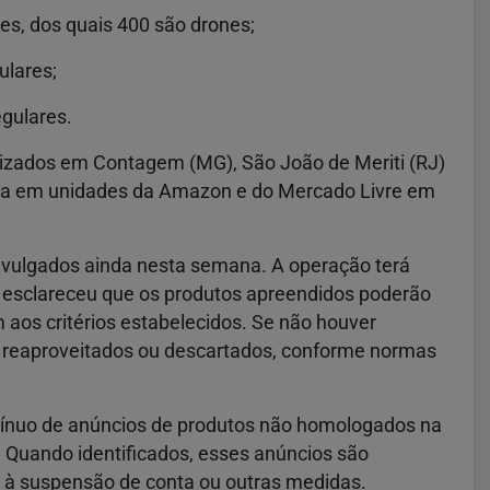
es, dos quais 400 são drones;
ulares;
egulares.
alizados em Contagem (MG), São João de Meriti (RJ)
oria em unidades da Amazon e do Mercado Livre em
ivulgados ainda nesta semana. A operação terá
m esclareceu que os produtos apreendidos poderão
 aos critérios estabelecidos. Se não houver
er reaproveitados ou descartados, conforme normas
ínuo de anúncios de produtos não homologados na
 Quando identificados, esses anúncios são
s à suspensão de conta ou outras medidas.