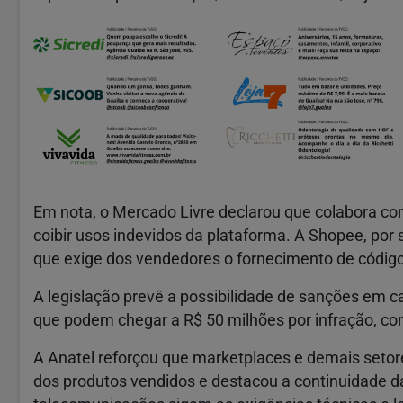
Em nota, o Mercado Livre declarou que colabora co
coibir usos indevidos da plataforma. A Shopee, por 
que exige dos vendedores o fornecimento de códig
A legislação prevê a possibilidade de sanções em
que podem chegar a R$ 50 milhões por infração, co
A Anatel reforçou que marketplaces e demais setor
dos produtos vendidos e destacou a continuidade d