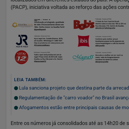
(PACP), iniciativa voltada ao reforço das ações co
LEIA TAMBÉM:
Lula sanciona projeto que destina parte da arrecad
Regulamentação de "carro voador" no Brasil avanç
Afogamentos estão entre principais causas de mor
Entre os números já consolidados até as 14h20 de s