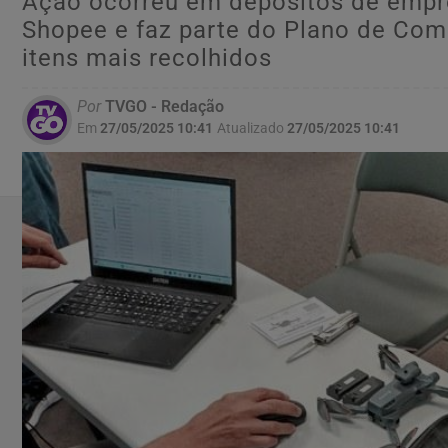
Ação ocorreu em depósitos de emp
Shopee e faz parte do Plano de Comb
itens mais recolhidos
Por
TVGO - Redação
Em
27/05/2025 10:41
Atualizado
27/05/2025 10:41