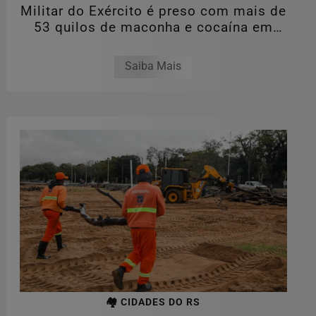
Militar do Exército é preso com mais de
53 quilos de maconha e cocaína em
Santa...
Saiba Mais
🏘️ CIDADES DO RS