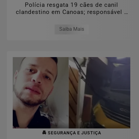
Polícia resgata 19 cães de canil
clandestino em Canoas; responsável é
preso por...
Saiba Mais
🚔 SEGURANÇA E JUSTIÇA