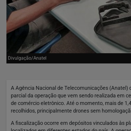
Divulgação/Anatel
A Agência Nacional de Telecomunicações (Anatel) di
parcial da operação que vem sendo realizada em ce
de comércio eletrônico. Até o momento, mais de 1,4
recolhidos, principalmente drones sem homologaçã
A fiscalização ocorre em depósitos vinculados às 
localizados em diferentes estados do país. A opera