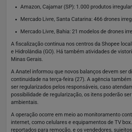
Amazon, Cajamar (SP): 1.000 produtos irregular
Mercado Livre, Santa Catarina: 466 drones irreg
Mercado Livre, Bahia: 21 modelos de drones irr
A fiscalização continua nos centros da Shopee loc
e Hidrolândia (GO). Há também atividades de vist
Minas Gerais.
A Anatel informou que novos balanços devem ser d
continuidade na terça-feira (27). A agência també
ser regularizados pelos responsáveis, caso atendam
possibilidade de regularização, os itens poderão s
ambientais.
A operação ocorre em meio ao monitoramento cont
internet, como celulares e equipamentos de TV box.
reportados para remoção, e os vendedores, sujeito