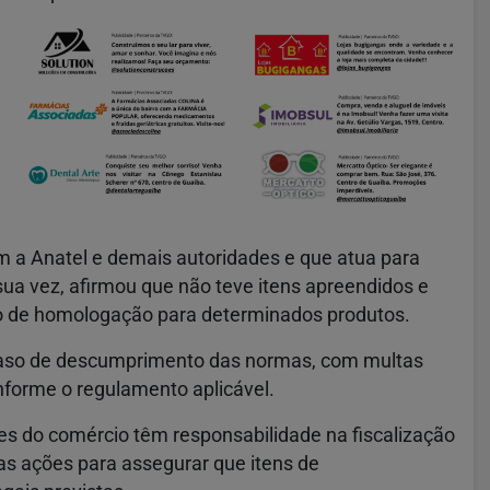
m a Anatel e demais autoridades e que atua para
sua vez, afirmou que não teve itens apreendidos e
o de homologação para determinados produtos.
 caso de descumprimento das normas, com multas
nforme o regulamento aplicável.
es do comércio têm responsabilidade na fiscalização
as ações para assegurar que itens de