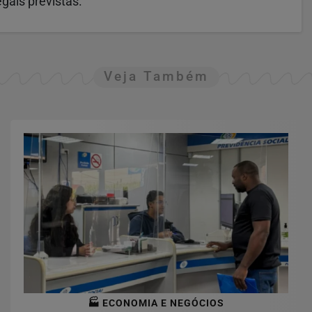
gais previstas.
Veja Também
🏭 ECONOMIA E NEGÓCIOS