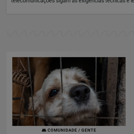
telecomunicações sigam as exigências técnicas e le
👥 COMUNIDADE / GENTE