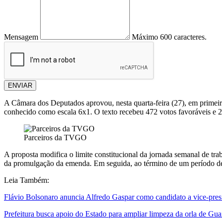
Mensagem
Máximo 600 caracteres.
ENVIAR
A Câmara dos Deputados aprovou, nesta quarta-feira (27), em primeir
conhecido como escala 6x1. O texto recebeu 472 votos favoráveis e 2
Parceiros da TVGO
A proposta modifica o limite constitucional da jornada semanal de tr
da promulgação da emenda. Em seguida, ao término de um período de t
Leia Também:
Flávio Bolsonaro anuncia Alfredo Gaspar como candidato a vice-pres
Prefeitura busca apoio do Estado para ampliar limpeza da orla de Gu