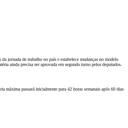
s da jornada de trabalho no país e estabelece mudanças no modelo
téria ainda precisa ser aprovada em segundo turno pelos deputados.
ária máxima passará inicialmente para 42 horas semanais após 60 dias