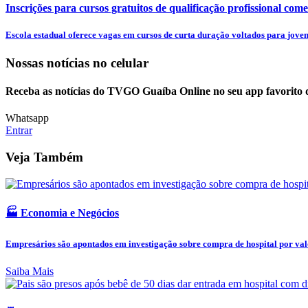
Inscrições para cursos gratuitos de qualificação profissional come
Escola estadual oferece vagas em cursos de curta duração voltados para jovens
Nossas notícias
no celular
Receba as notícias do TVGO Guaíba Online no seu app favorito 
Whatsapp
Entrar
Veja Também
🏭 Economia e Negócios
Empresários são apontados em investigação sobre compra de hospital por valo
Saiba Mais