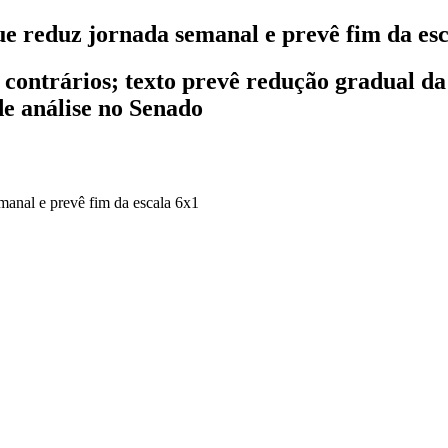
 reduz jornada semanal e prevê fim da esc
 contrários; texto prevê redução gradual da
de análise no Senado