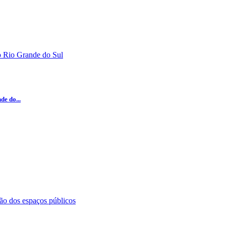
e do...