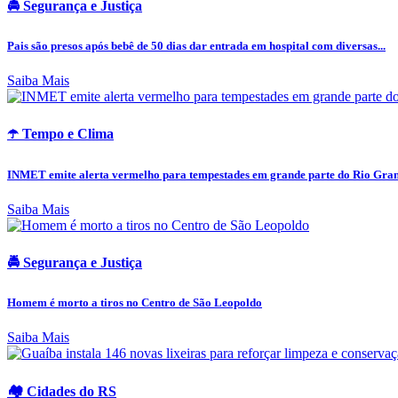
🚔 Segurança e Justiça
Pais são presos após bebê de 50 dias dar entrada em hospital com diversas...
Saiba Mais
☂️ Tempo e Clima
INMET emite alerta vermelho para tempestades em grande parte do Rio Grand
Saiba Mais
🚔 Segurança e Justiça
Homem é morto a tiros no Centro de São Leopoldo
Saiba Mais
🏘️ Cidades do RS