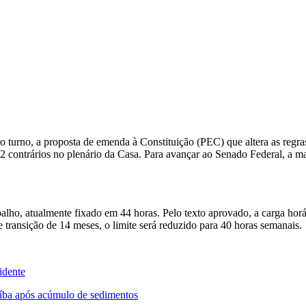
o turno, a proposta de emenda à Constituição (PEC) que altera as regra
2 contrários no plenário da Casa. Para avançar ao Senado Federal, a ma
abalho, atualmente fixado em 44 horas. Pelo texto aprovado, a carga hor
ransição de 14 meses, o limite será reduzido para 40 horas semanais.
idente
aíba após acúmulo de sedimentos