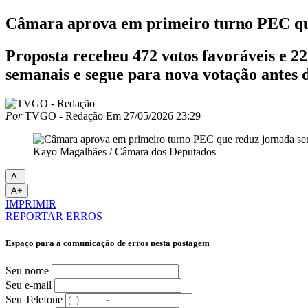
Câmara aprova em primeiro turno PEC que
Proposta recebeu 472 votos favoráveis e 22
semanais e segue para nova votação antes 
Por
TVGO - Redação
Em
27/05/2026 23:29
Kayo Magalhães / Câmara dos Deputados
A-
A+
IMPRIMIR
REPORTAR ERROS
Espaço para a comunicação de erros nesta postagem
Seu nome
Seu e-mail
Seu Telefone