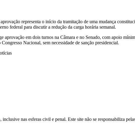
provação representa o início da tramitação de uma mudança constitucion
rno federal para discutir a redução da carga horária semanal.
xige aprovação em dois turnos na Câmara e no Senado, com apoio mínimo
 Congresso Nacional, sem necessidade de sanção presidencial.
tícias
inclusive nas esferas civil e penal. Este site não se responsabiliza pe