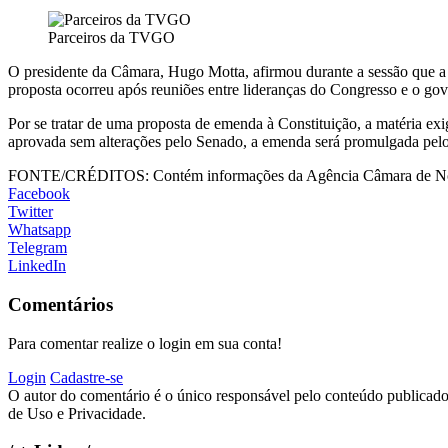
Parceiros da TVGO
O presidente da Câmara, Hugo Motta, afirmou durante a sessão que a a
proposta ocorreu após reuniões entre lideranças do Congresso e o gove
Por se tratar de uma proposta de emenda à Constituição, a matéria e
aprovada sem alterações pelo Senado, a emenda será promulgada pelo
FONTE/CRÉDITOS:
Contém informações da Agência Câmara de No
Facebook
Twitter
Whatsapp
Telegram
LinkedIn
Comentários
Para comentar realize o login em sua conta!
Login
Cadastre-se
O autor do comentário é o único responsável pelo conteúdo publicado, 
de Uso e Privacidade.