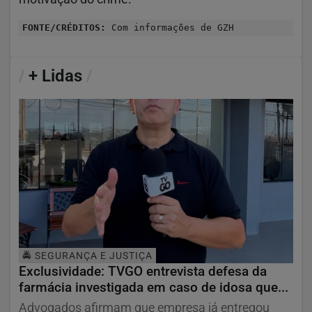
FONTE/CRÉDITOS:
Com informações de GZH
/
+ Lidas
/
🚔 SEGURANÇA E JUSTIÇA
Exclusividade: TVGO entrevista defesa da
farmácia investigada em caso de idosa que...
Advogados afirmam que empresa já entregou