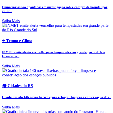
Empresários são apontados em investigação sobre compra de hospital por
valor...
Saiba Mais
☂️ Tempo e Clima
INMET emite alerta vermelho para tempestades em grande parte do Rio
Grande do...
Saiba Mais
🏘️ Cidades do RS
Guaíba instala 146 novas lixeiras para reforçar limpeza e conservação dos...
Saiba Mais