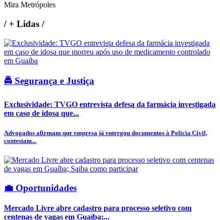
Mira Metrópoles
/
+ Lidas
/
🚔 Segurança e Justiça
Exclusividade: TVGO entrevista defesa da farmácia investigada
em caso de idosa que...
Advogados afirmam que empresa já entregou documentos à Polícia Civil,
contestam...
💼 Oportunidades
Mercado Livre abre cadastro para processo seletivo com
centenas de vagas em Guaíba;...