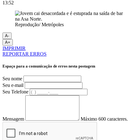
13:52
Reprodução/ Metrópoles
A-
A+
IMPRIMIR
REPORTAR ERROS
Espaço para a comunicação de erros nesta postagem
Seu nome
Seu e-mail
Seu Telefone
Mensagem
Máximo 600 caracteres.