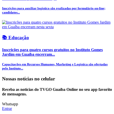
Inscrições para auxiliar logístico são realizadas por formulário on-line;
candidatos...
📚 Educação
Inscrições para quatro cursos gratuitos no Instituto Gomes
Jardim em Guaíba encerram...
Capacitações em Recursos Humanos, Marketing e Logística são ofertadas
pelo Instituto...
Nossas notícias
no celular
Receba as notícias do TVGO Guaíba Online no seu app favorito
de mensagens.
Whatsapp
Entrar