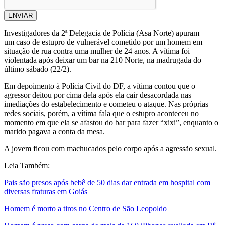
ENVIAR
Investigadores da 2ª Delegacia de Polícia (Asa Norte) apuram
um caso de estupro de vulnerável cometido por um homem em
situação de rua contra uma mulher de 24 anos. A vítima foi
violentada após deixar um bar na 210 Norte, na madrugada do
último sábado (22/2).
Em depoimento à Polícia Civil do DF, a vítima contou que o
agressor deitou por cima dela após ela cair desacordada nas
imediações do estabelecimento e cometeu o ataque. Nas próprias
redes sociais, porém, a vítima fala que o estupro aconteceu no
momento em que ela se afastou do bar para fazer “xixi”, enquanto o
marido pagava a conta da mesa.
A jovem ficou com machucados pelo corpo após a agressão sexual.
Leia Também:
Pais são presos após bebê de 50 dias dar entrada em hospital com
diversas fraturas em Goiás
Homem é morto a tiros no Centro de São Leopoldo