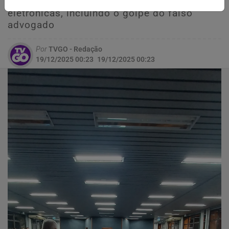
computadores usados em fraudes
eletrônicas, incluindo o golpe do falso
advogado
Por
TVGO - Redação
19/12/2025 00:23
19/12/2025 00:23