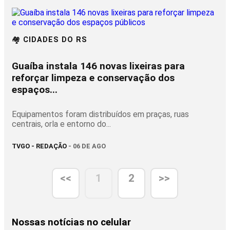
🏘️ CIDADES DO RS
Guaíba instala 146 novas lixeiras para
reforçar limpeza e conservação dos
espaços...
Equipamentos foram distribuídos em praças, ruas
centrais, orla e entorno do...
TVGO - REDAÇÃO
- 06 DE AGO
<<
1
2
>>
Nossas notícias
no celular