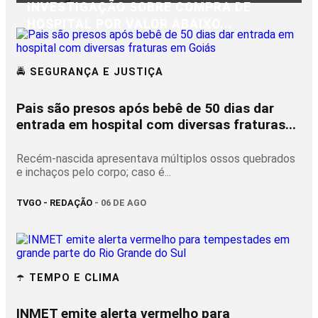
INVESTIGAÇÃO SOBRE COMPRA DE
HOSPITAL POR VALOR ABAIXO...
🚔 SEGURANÇA E JUSTIÇA
Pais são presos após bebê de 50 dias dar
entrada em hospital com diversas fraturas...
Recém-nascida apresentava múltiplos ossos quebrados
e inchaços pelo corpo; caso é...
TVGO - REDAÇÃO
- 06 DE AGO
☂️ TEMPO E CLIMA
INMET emite alerta vermelho para