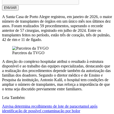
ENVIAR
A Santa Casa de Porto Alegre registrou, em janeiro de 2026, o maior
número de transplantes de órgãos em um único mês nos últimos dez
anos. Foram realizados 59 procedimentos, superando o recorde
anterior de 57 cirurgias, registrado em julho de 2024. Entre os
transplantes feitos no período, estão três de coração, três de pulmão,
42 de rim e 11 de fígado.
Parceiros da TVGO
A direção do complexo hospitalar atribui o resultado à estrutura
disponível e ao trabalho das equipes especializadas, destacando que
a realização dos procedimentos depende também da autorização das
famílias dos doadores. Segundo o diretor médico e de Ensino e
Pesquisa da instituição, Antonio Kalil, o hospital tem condições de
ampliar o número de transplantes, mas reforça a importância de que
o tema seja discutido previamente entre familiares.
Leia Também:
Anvisa determina recolhimento de lote de paracetamol após
identificação de possível contaminação por bolor