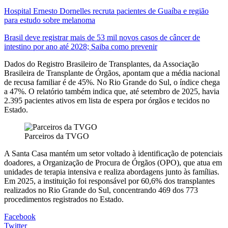
Hospital Ernesto Dornelles recruta pacientes de Guaíba e região
para estudo sobre melanoma
Brasil deve registrar mais de 53 mil novos casos de câncer de
intestino por ano até 2028; Saiba como prevenir
Dados do Registro Brasileiro de Transplantes, da Associação
Brasileira de Transplante de Órgãos, apontam que a média nacional
de recusa familiar é de 45%. No Rio Grande do Sul, o índice chega
a 47%. O relatório também indica que, até setembro de 2025, havia
2.395 pacientes ativos em lista de espera por órgãos e tecidos no
Estado.
Parceiros da TVGO
A Santa Casa mantém um setor voltado à identificação de potenciais
doadores, a Organização de Procura de Órgãos (OPO), que atua em
unidades de terapia intensiva e realiza abordagens junto às famílias.
Em 2025, a instituição foi responsável por 60,6% dos transplantes
realizados no Rio Grande do Sul, concentrando 469 dos 773
procedimentos registrados no Estado.
Facebook
Twitter