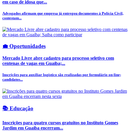
em caso de idosa que...
Advogados afirmam que empresa já entregou documentos à Polícia Civil,
contestam...
💼 Oportunidades
Mercado Livre abre cadastro para processo seletivo com
centenas de vagas em Guaíba;...
Inscrições para auxiliar logístico são realizadas por formulário on-line;
candidatos...
📚 Educação
Inscrições para quatro cursos gratuitos no Instituto Gomes
Jardim em Guaíba encerram...