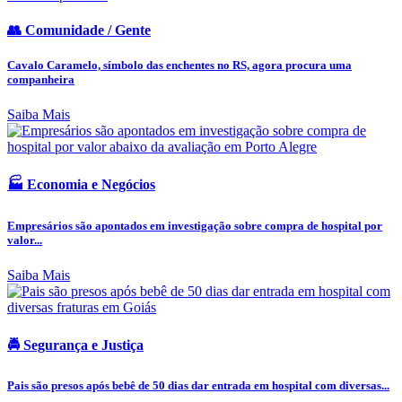
👥 Comunidade / Gente
Cavalo Caramelo, símbolo das enchentes no RS, agora procura uma
companheira
Saiba Mais
🏭 Economia e Negócios
Empresários são apontados em investigação sobre compra de hospital por
valor...
Saiba Mais
🚔 Segurança e Justiça
Pais são presos após bebê de 50 dias dar entrada em hospital com diversas...