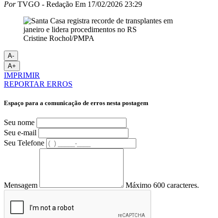
Por
TVGO - Redação
Em
17/02/2026 23:29
Cristine Rochol/PMPA
A-
A+
IMPRIMIR
REPORTAR ERROS
Espaço para a comunicação de erros nesta postagem
Seu nome
Seu e-mail
Seu Telefone
Mensagem
Máximo 600 caracteres.