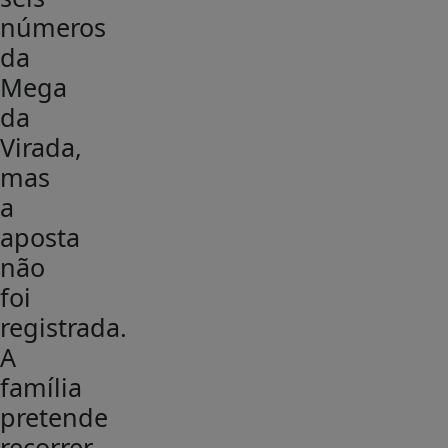
números
da
Mega
da
Virada,
mas
a
aposta
não
foi
registrada.
A
família
pretende
recorrer