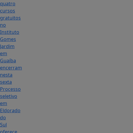
quatro
cursos
gratuitos
no
Instituto
Gomes
Jardim
em
Guaíba
encerram
nesta
sexta
Processo
seletivo
em
Eldorado
do
Sul
oferece