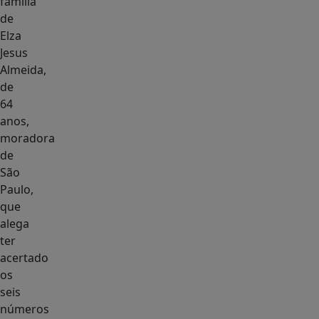
família
de
Elza
Jesus
Almeida,
de
64
anos,
moradora
de
São
Paulo,
que
alega
ter
acertado
os
seis
números