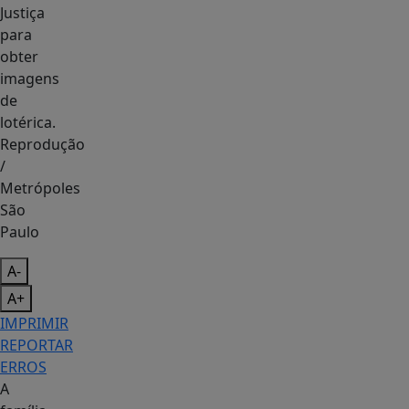
Reprodução
/
Metrópoles
São
Paulo
A-
A+
IMPRIMIR
REPORTAR
ERROS
A