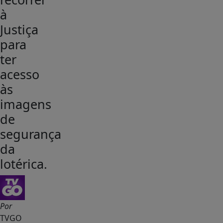
à
Justiça
para
ter
acesso
às
imagens
de
segurança
da
lotérica.
Por
TVGO