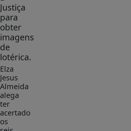
Justiça
para
obter
imagens
de
lotérica.
Elza
Jesus
Almeida
alega
ter
acertado
os
seis