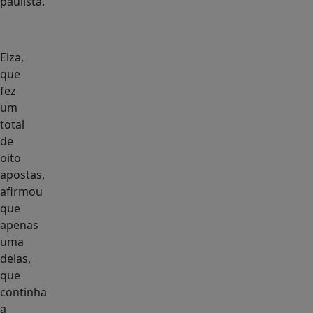
paulista.
Elza,
que
fez
um
total
de
oito
apostas,
afirmou
que
apenas
uma
delas,
que
continha
a